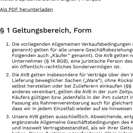
Als PDF herunterladen
§ 1 Geltungsbereich, Form
Die vorliegenden Allgemeinen Verkaufsbedingungen 
genannt) gelten für alle unsere Geschäftsbeziehun
Folgenden auch „Käufer“ genannt). Die AVB gelten n
Unternehmer (§ 14 BGB), eine juristische Person des
ein öffentlich-rechtliches Sondervermögen ist.
Die AVB gelten insbesondere für Verträge über den 
Lieferung beweglicher Sachen („Ware“), ohne Rücksi
selbst herstellen oder bei Zulieferern einkaufen (§§
anderes vereinbart, gelten die AVB in der zum Zeitp
Käufers gültigen bzw. jedenfalls in der ihm zuletzt 
Fassung als Rahmenvereinbarung auch für gleicharti
dass wir in jedem Einzelfall wieder auf sie hinweise
Unsere AVB gelten ausschließlich. Abweichende, en
ergänzende Allgemeine Geschäftsbedingungen des 
und insoweit Vertragsbestandteil, als wir ihrer Gel