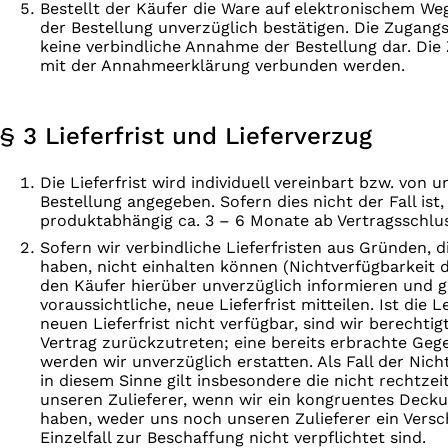
Bestellt der Käufer die Ware auf elektronischem W
der Bestellung unverzüglich bestätigen. Die Zugangs
keine verbindliche Annahme der Bestellung dar. Di
mit der Annahmeerklärung verbunden werden.
§ 3 Lieferfrist und Lieferverzug
Die Lieferfrist wird individuell vereinbart bzw. von
Bestellung angegeben. Sofern dies nicht der Fall ist, 
produktabhängig ca. 3 – 6 Monate ab Vertragsschlus
Sofern wir verbindliche Lieferfristen aus Gründen, d
haben, nicht einhalten können (Nichtverfügbarkeit d
den Käufer hierüber unverzüglich informieren und gl
voraussichtliche, neue Lieferfrist mitteilen. Ist die 
neuen Lieferfrist nicht verfügbar, sind wir berechtig
Vertrag zurückzutreten; eine bereits erbrachte Geg
werden wir unverzüglich erstatten. Als Fall der Nich
in diesem Sinne gilt insbesondere die nicht rechtzei
unseren Zulieferer, wenn wir ein kongruentes Deck
haben, weder uns noch unseren Zulieferer ein Versch
Einzelfall zur Beschaffung nicht verpflichtet sind.