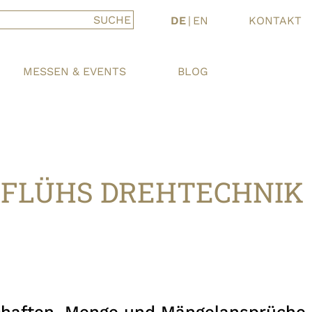
DE
|
EN
KONTAKT
MESSEN & EVENTS
BLOG
 FLÜHS DREHTECHNIK