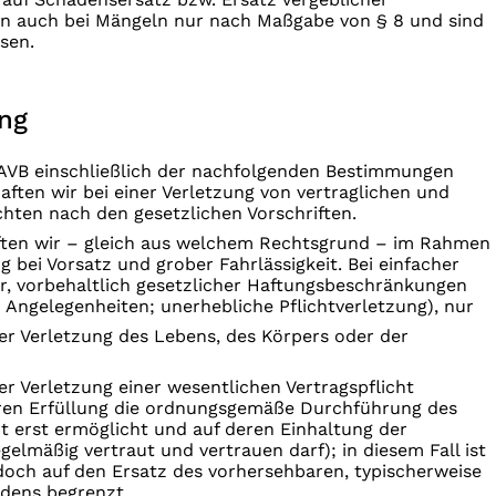
 auch bei Mängeln nur nach Maßgabe von § 8 und sind
sen.
ung
 AVB einschließlich der nachfolgenden Bestimmungen
haften wir bei einer Verletzung von vertraglichen und
chten nach den gesetzlichen Vorschriften.
ften wir – gleich aus welchem Rechtsgrund – im Rahmen
 bei Vorsatz und grober Fahrlässigkeit. Bei einfacher
ir, vorbehaltlich gesetzlicher Haftungsbeschränkungen
en Angelegenheiten; unerhebliche Pflichtverletzung), nur
er Verletzung des Lebens, des Körpers oder der
r Verletzung einer wesentlichen Vertragspflicht
eren Erfüllung die ordnungsgemäße Durchführung des
t erst ermöglicht und auf deren Einhaltung der
gelmäßig vertraut und vertrauen darf); in diesem Fall ist
doch auf den Ersatz des vorhersehbaren, typischerweise
dens begrenzt.