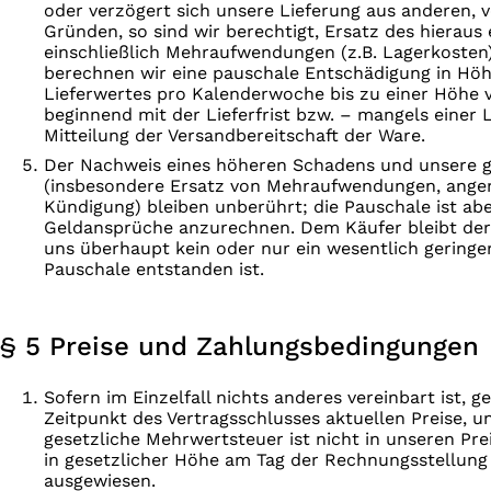
oder verzögert sich unsere Lieferung aus anderen, 
Gründen, so sind wir berechtigt, Ersatz des hierau
einschließlich Mehraufwendungen (z.B. Lagerkosten)
berechnen wir eine pauschale Entschädigung in Höh
Lieferwertes pro Kalenderwoche bis zu einer Höhe 
beginnend mit der Lieferfrist bzw. – mangels einer L
Mitteilung der Versandbereitschaft der Ware.
Der Nachweis eines höheren Schadens und unsere g
(insbesondere Ersatz von Mehraufwendungen, ange
Kündigung) bleiben unberührt; die Pauschale ist ab
Geldansprüche anzurechnen. Dem Käufer bleibt der 
uns überhaupt kein oder nur ein wesentlich geringe
Pauschale entstanden ist.
§ 5 Preise und Zahlungsbedingungen
Sofern im Einzelfall nichts anderes vereinbart ist, 
Zeitpunkt des Vertragsschlusses aktu­ellen Preise, u
gesetzliche Mehrwertsteuer ist nicht in unseren Pre
in gesetzlicher Höhe am Tag der Rechnungsstellung
ausgewiesen.