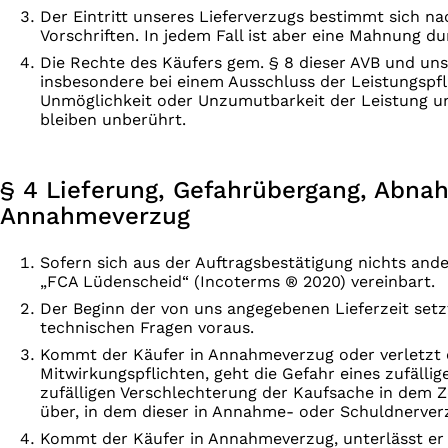
Der Eintritt unseres Lieferverzugs bestimmt sich na
Vorschriften. In jedem Fall ist aber eine Mahnung du
Die Rechte des Käufers gem. § 8 dieser AVB und uns
insbesondere bei einem Ausschluss der Leistungspfli
Unmöglichkeit oder Unzumutbarkeit der Leistung un
bleiben unberührt.
§ 4 Lieferung, Gefahrübergang, Abna
Annahmeverzug
Sofern sich aus der Auftragsbestätigung nichts ander
„FCA Lüdenscheid“ (Incoterms ® 2020) vereinbart.
Der Beginn der von uns angegebenen Lieferzeit setzt
technischen Fragen voraus.
Kommt der Käufer in Annahmeverzug oder verletzt e
Mitwirkungspflichten, geht die Gefahr eines zufälli
zufälligen Verschlechterung der Kaufsache in dem Z
über, in dem dieser in Annahme- oder Schuldnerverz
Kommt der Käufer in Annahmeverzug, unterlässt er