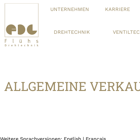
UNTERNEHMEN
KARRIERE
DREHTECHNIK
VENTILTE
ALLGEMEINE VERKAU
Weitere Sprachversionen: English | Français