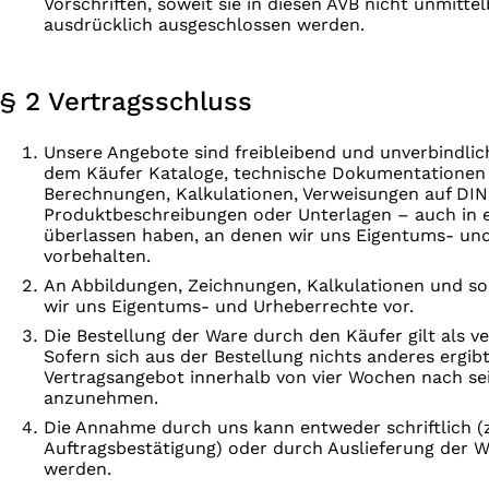
Vorschriften, soweit sie in diesen AVB nicht unmitt
ausdrücklich ausgeschlossen werden.
§ 2 Vertragsschluss
Unsere Angebote sind freibleibend und unverbindlich
dem Käufer Kataloge, technische Dokumentationen (
Berechnungen, Kalkulationen, Verweisungen auf DIN
Produktbeschreibungen oder Unterlagen – auch in 
überlassen haben, an denen wir uns Eigentums- un
vorbehalten.
An Abbildungen, Zeichnungen, Kalkulationen und so
wir uns Eigentums- und Urheberrechte vor.
Die Bestellung der Ware durch den Käufer gilt als v
Sofern sich aus der Bestellung nichts anderes ergibt,
Vertragsangebot innerhalb von vier Wochen nach s
anzunehmen.
Die Annahme durch uns kann entweder schriftlich (z
Auftragsbestätigung) oder durch Auslieferung der W
werden.