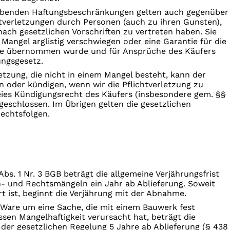
rgebenden Haftungsbeschränkungen gelten auch gegenüber
htverletzungen durch Personen (auch zu ihren Gunsten),
ach gesetzlichen Vorschriften zu vertreten haben. Sie
n Mangel arglistig verschwiegen oder eine Garantie für die
re übernommen wurde und für Ansprüche des Käufers
ngsgesetz.
etzung, die nicht in einem Mangel besteht, kann der
n oder kündigen, wenn wir die Pflichtverletzung zu
reies Kündigungsrecht des Käufers (insbesondere gem. §§
geschlossen. Im Übrigen gelten die gesetzlichen
echtsfolgen.
s. 1 Nr. 3 BGB beträgt die allgemeine Verjährungsfrist
- und Rechtsmängeln ein Jahr ab Ablieferung. Soweit
t ist, beginnt die Verjährung mit der Abnahme.
r Ware um eine Sache, die mit einem Bauwerk fest
sen Mangelhaftigkeit verursacht hat, beträgt die
 der gesetzlichen Regelung 5 Jahre ab Ablieferung (§ 438