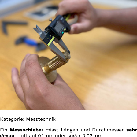
Kategorie:
Messtechnik
Ein
Messschieber
misst Längen und Durchmesser
seh
genau
– oft auf 0,1 mm oder sogar 0,02 mm.