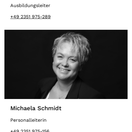
Ausbildungsleiter
+49 2351 975-289
Michaela Schmidt
Personalleiterin
+49 2351 975-156