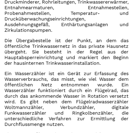
Druckminderer, Rohrleitungen, Trinkwassererwärmer,
Entnahmearmaturen, Entnahmestellen,
Probenahmestellen, Temperatur- und
Drucküberwachungseinrichtungen,
Ausdehnungsgefäß, Enthärtungsanlagen und
Zirkulationspumpen.
Die Übergabestelle ist der Punkt, an dem das
öffentliche Trinkwassernetz in das private Hausnetz
übergeht. Sie besteht in der Regel aus der
Hauptabsperreinrichtung und markiert den Beginn
der hausinternen Trinkwasserinstallation.
Ein Wasserzähler ist ein Gerät zur Erfassung des
Wasserverbrauchs, das misst, wie viel Wasser dem
öffentlichen Netz entnommen wurde. Ein
Wasserzähler funktioniert durch ein Flügelrad, das
durch das ankommende Wasser in Rotation versetzt
wird. Es gibt neben dem Flügelradwasserzähler
Woltmannzähler, Verbundzähler, digitale
Funkwasserzähler und Ringkolbenzähler, die
unterschiedliche Verfahren zur Ermittlung der
Durchflussmenge nutzen.