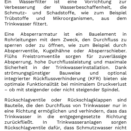
Ein Wasserfilter ist eine Vorrichtung zur
Verbesserung der Wasserbeschaffenheit, die
Schmutz- und Schadstoffe, wie zum Beispiel
Trübstoffe und Mikroorganismen, aus dem
Trinkwasser filtert.
Eine Absperrarmatur ist ein Bauelement in
Rohrleitungen mit dem Zweck, den Durchfluss zu
sperren oder zu öffnen, wie zum Beispiel durch
Absperrventile, Kugelhähne oder Absperrschieber.
Flühs Freistromventile sorgen für zuverlässige
Absperrung, hohe Durchflussleistung und maximale
Sicherheit in der Trinkwasserinstallation. Dank
strömungsgünstiger Bauweise und optional
integrierter Rückflussverhinderung (KFR) bieten sie
optimale Funktionalität bei minimalem Druckverlust
– ob mit steigender oder nicht steigender Spindel.
Rückschlagventile oder Rückschlagklappen sind
Bauteile, die den Durchfluss von Trinkwasser nur in
eine Richtung ermöglichen und verhindern, dass das
Trinkwasser in die entgegengesetzte Richtung
zurückfließt. In Trinkwasseranlagen sorgen
Rückschlagventile dafür, dass Schmutzwasser nicht