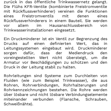
zurück in das öffentliche Trinkwassernetz gelangt.
Die Flühs KFR-Ventile (kombinierte Freistromventile
mit Rückflussverhinderer) vereinen die Funktionen
eines Freistromventils mit denen eines
Rückflussverhinderers in einem Bauteil. Sie werden
vor allem im Hausanschlussbereich von
Trinkwasserinstallationen eingesetzt.
Ein Druckminderer ist ein Ventil zur Begrenzung des
Drucks auf einen definierten Wert, das in
Leitungssystemen eingebaut wird. Druckminderer
sorgen dafür, dass der Mediendruck den
voreingestellten Wert nicht übersteigt, um die
Armatur vor Beschädigungen zu schützen und den
Druck in der Leitung stabil zu halten.
Rohrleitungen sind Systeme zum Durchleiten von
Fluiden (wie zum Beispiel Trinkwasser), die aus
Rohren, Rohrverbindungen, Rohrhalterungen und
Rohrkennzeichnungen bestehen. Die Rohre werden
über lösbare und nicht lösbare Verbindungselemente
miteinander verbunden (Flansche, Schrauben,
Schweißnähte).