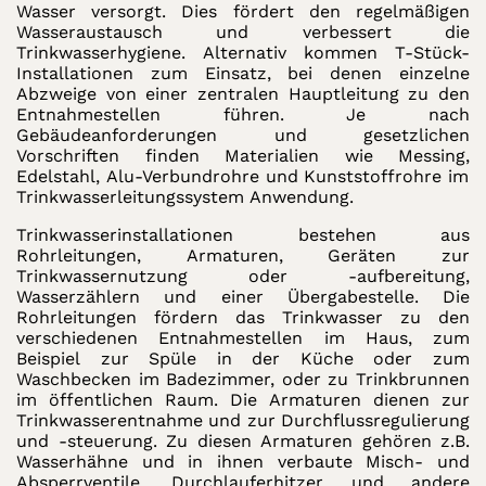
Wasser versorgt. Dies fördert den regelmäßigen
Wasseraustausch und verbessert die
Trinkwasserhygiene. Alternativ kommen T-Stück-
Installationen zum Einsatz, bei denen einzelne
Abzweige von einer zentralen Hauptleitung zu den
Entnahmestellen führen. Je nach
Gebäudeanforderungen und gesetzlichen
Vorschriften finden Materialien wie Messing,
Edelstahl, Alu-Verbundrohre und Kunststoffrohre im
Trinkwasserleitungssystem Anwendung.
Trinkwasserinstallationen bestehen aus
Rohrleitungen, Armaturen, Geräten zur
Trinkwassernutzung oder -aufbereitung,
Wasserzählern und einer Übergabestelle. Die
Rohrleitungen fördern das Trinkwasser zu den
verschiedenen Entnahmestellen im Haus, zum
Beispiel zur Spüle in der Küche oder zum
Waschbecken im Badezimmer, oder zu Trinkbrunnen
im öffentlichen Raum. Die Armaturen dienen zur
Trinkwasserentnahme und zur Durchflussregulierung
und -steuerung. Zu diesen Armaturen gehören z.B.
Wasserhähne und in ihnen verbaute Misch- und
Absperrventile. Durchlauferhitzer und andere