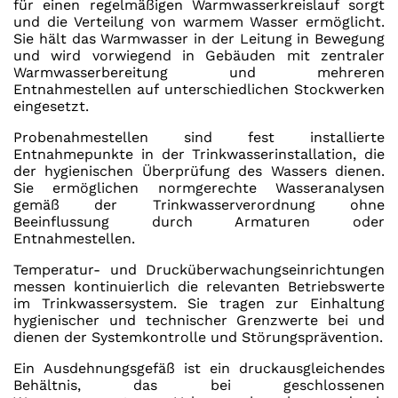
für einen regelmäßigen Warmwasserkreislauf sorgt
und die Verteilung von warmem Wasser ermöglicht.
Sie hält das Warmwasser in der Leitung in Bewegung
und wird vorwiegend in Gebäuden mit zentraler
Warmwasserbereitung und mehreren
Entnahmestellen auf unterschiedlichen Stockwerken
eingesetzt.
Probenahmestellen sind fest installierte
Entnahmepunkte in der Trinkwasserinstallation, die
der hygienischen Überprüfung des Wassers dienen.
Sie ermöglichen normgerechte Wasseranalysen
gemäß der Trinkwasserverordnung ohne
Beeinflussung durch Armaturen oder
Entnahmestellen.
Temperatur- und Drucküberwachungseinrichtungen
messen kontinuierlich die relevanten Betriebswerte
im Trinkwassersystem. Sie tragen zur Einhaltung
hygienischer und technischer Grenzwerte bei und
dienen der Systemkontrolle und Störungsprävention.
Ein Ausdehnungsgefäß ist ein druckausgleichendes
Behältnis, das bei geschlossenen