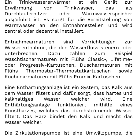
Ein Trinkwassererwärmer ist ein Gerät zur
Erwärmung von Trinkwasser, das als
Durchlauferhitzer oder Warmwasserspeicher
ausgeführt ist. Es sorgt für die Bereitstellung von
Warmwasser an den Entnahmestellen und wird
zentral oder dezentral installiert.
Entnahmearmaturen sind Vorrichtungen zur
Wasserentnahme, die den Wasserfluss steuern oder
unterbrechen. Dazu zählen zum Beispiel
Waschtischarmaturen mit Flühs Classic-, Lifetime-
oder Progressiv-Kartuschen, Duscharmaturen mit
Flühs Thermostar-Thermostatkartuschen sowie
Küchenarmaturen mit Flühs Promix-Kartuschen.
Eine Enthärtungsanlage ist ein System, das Kalk aus
dem Wasser filtert und dafür sorgt, dass hartes und
kalkhaltiges Wasser weicher wird. Eine
Enthärtungsanlage funktioniert mithilfe eines
Kunstharzes, welches das durchströmende Wasser
filtert. Das Harz bindet den Kalk und macht das
Wasser weicher.
Die Zirkulationspumpe ist eine Umwälzpumpe, die