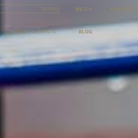
DE
|
EN
KONTAKT
MESSEN & EVENTS
BLOG