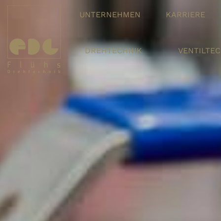
UNTERNEHMEN
KARRIERE
DREHTECHNIK
VENTILTE