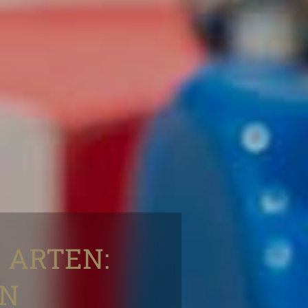
 ARTEN:
EN