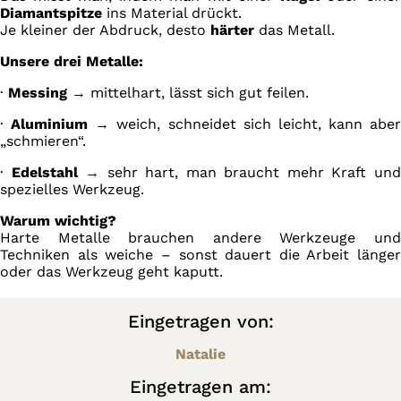
Diamantspitze
ins Material drückt.
Je kleiner der Abdruck, desto
härter
das Metall.
Unsere drei Metalle:
·
Messing
→ mittelhart, lässt sich gut feilen.
·
Aluminium
→ weich, schneidet sich leicht, kann aber
„schmieren“.
·
Edelstahl
→ sehr hart, man braucht mehr Kraft un
spezielles Werkzeug.
Warum wichtig?
Harte Metalle brauchen andere Werkzeuge und
Techniken als weiche – sonst dauert die Arbeit länger
oder das Werkzeug geht kaputt.
Eingetragen von:
Natalie
Eingetragen am: