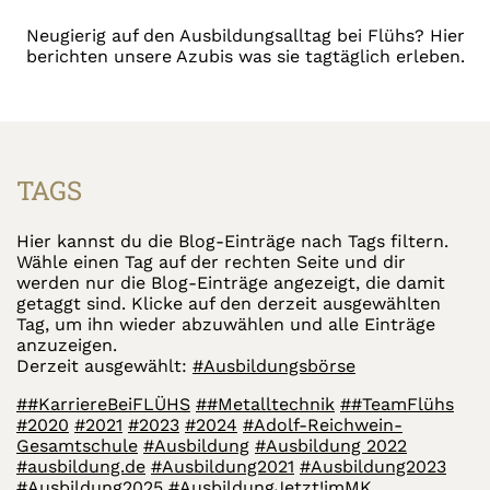
Neugierig auf den Ausbildungsalltag bei Flühs? Hier
berichten unsere Azubis was sie tagtäglich erleben.
TAGS
Hier kannst du die Blog-Einträge nach Tags filtern.
Wähle einen Tag auf der rechten Seite und dir
werden nur die Blog-Einträge angezeigt, die damit
getaggt sind. Klicke auf den derzeit ausgewählten
Tag, um ihn wieder abzuwählen und alle Einträge
anzuzeigen.
Derzeit ausgewählt:
#Ausbildungsbörse
##KarriereBeiFLÜHS
##Metalltechnik
##TeamFlühs
#2020
#2021
#2023
#2024
#Adolf-Reichwein-
Gesamtschule
#Ausbildung
#Ausbildung 2022
#ausbildung.de
#Ausbildung2021
#Ausbildung2023
#Ausbildung2025
#AusbildungJetzt!imMK