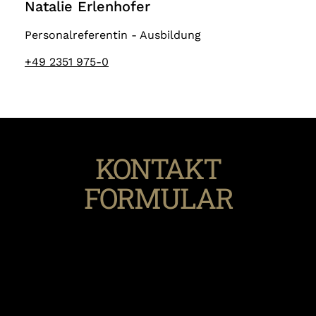
Natalie Erlenhofer
Personalreferentin - Ausbildung
+49 2351 975-0
KONTAKT
FORMULAR