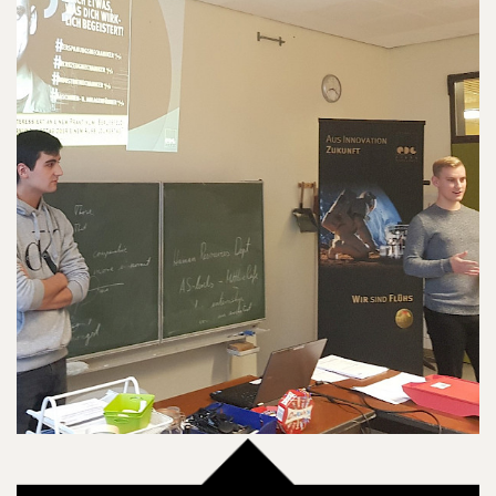
08.12.2022
Redaktionsteam
Berufsorientierungsbörse Theodor-Heuss-
Realschule 01.12.2022