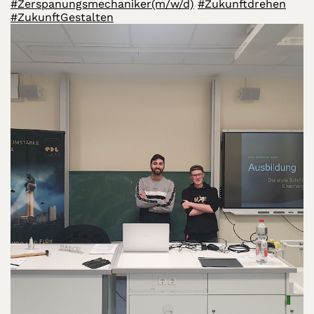
#Zerspanungsmechaniker(m/w/d)
#Zukunftdrehen
#ZukunftGestalten