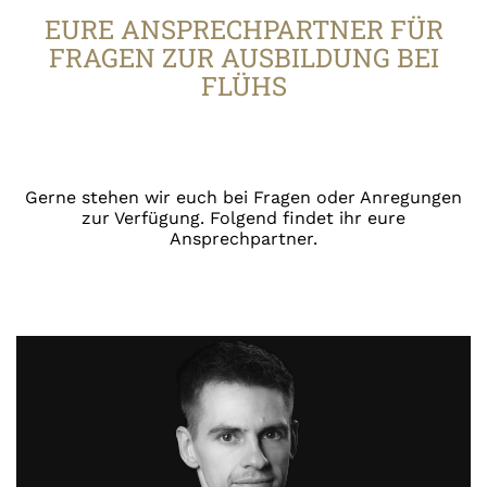
EURE ANSPRECHPARTNER FÜR
Berufsorientierungsbörse THR 20.11.2019
FRAGEN ZUR AUSBILDUNG BEI
FLÜHS
Gerne stehen wir euch bei Fragen oder Anregungen
zur Verfügung. Folgend findet ihr eure
Ansprechpartner.