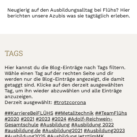
Neugierig auf den Ausbildungsalltag bei Flühs? Hier
berichten unsere Azubis was sie tagtäglich erleben.
TAGS
Hier kannst du die Blog-Einträge nach Tags filtern.
Wähle einen Tag auf der rechten Seite und dir
werden nur die Blog-Einträge angezeigt, die damit
getaggt sind. Klicke auf den derzeit ausgewählten
Tag, um ihn wieder abzuwählen und alle Einträge
anzuzeigen.
Derzeit ausgewählt:
#trotzcorona
##KarriereBeiFLÜHS
##Metalltechnik
##TeamFlühs
#2020
#2021
#2023
#2024
#Adolf-Reichwein-
Gesamtschule
#Ausbildung
#Ausbildung 2022
#ausbildung.de
#Ausbildung2021
#Ausbildung2023
#Ausbildung2025
#AusbildungJetzt!imMK