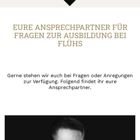
30.04.2021
Dieter
EURE ANSPRECHPARTNER FÜR
Virtueller Berufsfelderkundung bei Flühs
FRAGEN ZUR AUSBILDUNG BEI
mit dem Bergstadt-Gymnasium
FLÜHS
Gerne stehen wir euch bei Fragen oder Anregungen
zur Verfügung. Folgend findet ihr eure
Ansprechpartner.