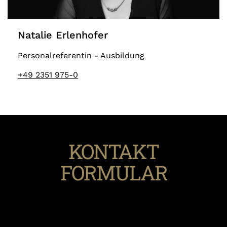
Natalie Erlenhofer
Personalreferentin - Ausbildung
+49 2351 975-0
KONTAKT
FORMULAR