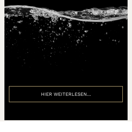
HIER WEITERLESEN…
30.04.2021
Dieter