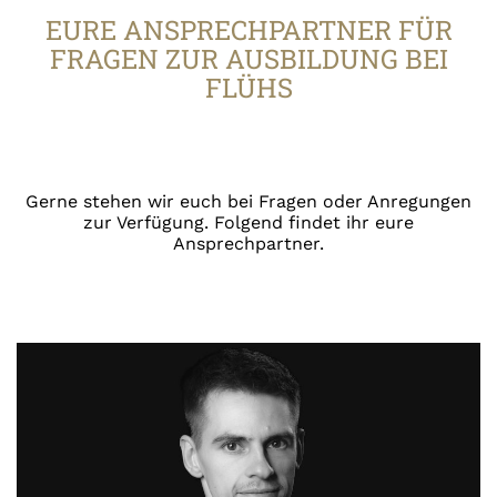
EURE ANSPRECHPARTNER FÜR
Virtueller Berufsfelderkundung bei Flühs
FRAGEN ZUR AUSBILDUNG BEI
mit dem Bergstadt-Gymnasium
FLÜHS
Gerne stehen wir euch bei Fragen oder Anregungen
zur Verfügung. Folgend findet ihr eure
Ansprechpartner.