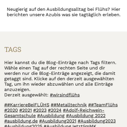
Neugierig auf den Ausbildungsalltag bei Flühs? Hier
berichten unsere Azubis was sie tagtäglich erleben.
TAGS
Hier kannst du die Blog-Einträge nach Tags filtern.
Wähle einen Tag auf der rechten Seite und dir
werden nur die Blog-Einträge angezeigt, die damit
getaggt sind. Klicke auf den derzeit ausgewählten
Tag, um ihn wieder abzuwählen und alle Einträge
anzuzeigen.
Derzeit ausgewählt:
#wirsindflühs
##KarriereBeiFLÜHS
##Metalltechnik
##TeamFlühs
#2020
#2021
#2023
#2024
#Adolf-Reichwein-
Gesamtschule
#Ausbildung
#Ausbildung 2022
#ausbildung.de
#Ausbildung2021
#Ausbildung2023
#Ausbildung2025
#AusbildungJetzt!imMK