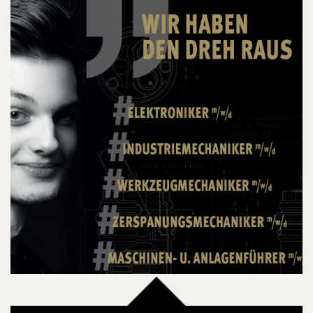
08.03.2024
Rodion
Probearbeit als Zerspanungsmechaniker