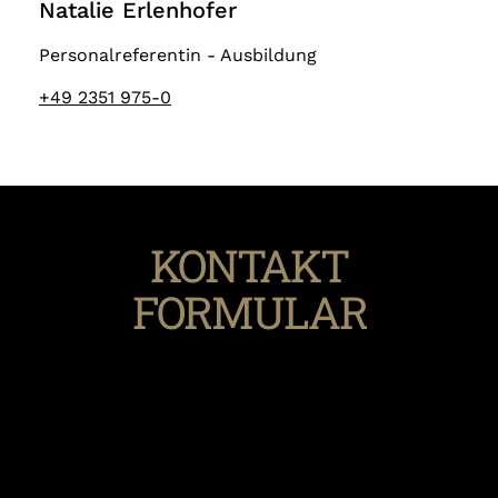
Natalie Erlenhofer
Personalreferentin - Ausbildung
+49 2351 975-0
KONTAKT
FORMULAR