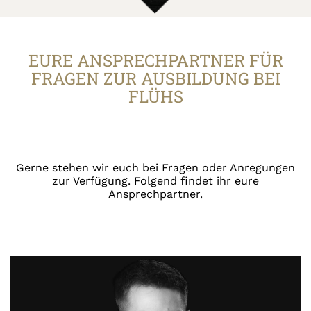
07.11.2024
Natalie
EURE ANSPRECHPARTNER FÜR
Azubi-Speed-Dating an der Theodor-
FRAGEN ZUR AUSBILDUNG BEI
Heuss-Realschule
FLÜHS
Gerne stehen wir euch bei Fragen oder Anregungen
zur Verfügung. Folgend findet ihr eure
Ansprechpartner.