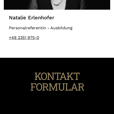
Natalie Erlenhofer
Personalreferentin - Ausbildung
+49 2351 975-0
KONTAKT
FORMULAR