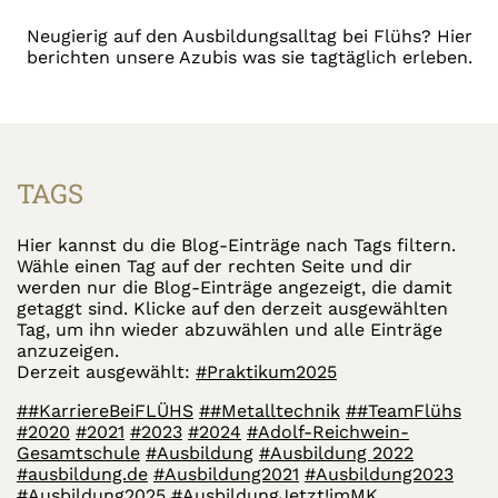
Neugierig auf den Ausbildungsalltag bei Flühs? Hier
berichten unsere Azubis was sie tagtäglich erleben.
TAGS
Hier kannst du die Blog-Einträge nach Tags filtern.
Wähle einen Tag auf der rechten Seite und dir
werden nur die Blog-Einträge angezeigt, die damit
getaggt sind. Klicke auf den derzeit ausgewählten
Tag, um ihn wieder abzuwählen und alle Einträge
anzuzeigen.
Derzeit ausgewählt:
#Praktikum2025
##KarriereBeiFLÜHS
##Metalltechnik
##TeamFlühs
#2020
#2021
#2023
#2024
#Adolf-Reichwein-
Gesamtschule
#Ausbildung
#Ausbildung 2022
#ausbildung.de
#Ausbildung2021
#Ausbildung2023
#Ausbildung2025
#AusbildungJetzt!imMK