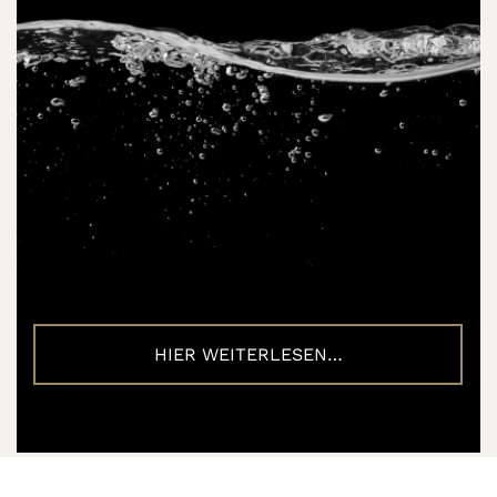
HIER WEITERLESEN…
25.06.2020
Natalie