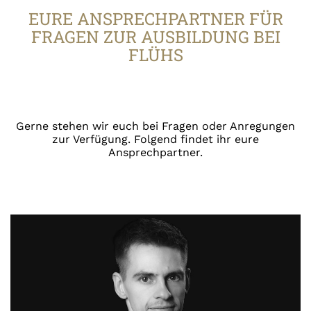
EURE ANSPRECHPARTNER FÜR
Neue Azubis 2020
FRAGEN ZUR AUSBILDUNG BEI
FLÜHS
Gerne stehen wir euch bei Fragen oder Anregungen
zur Verfügung. Folgend findet ihr eure
Ansprechpartner.