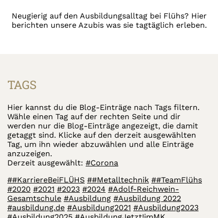
Neugierig auf den Ausbildungsalltag bei Flühs? Hier
berichten unsere Azubis was sie tagtäglich erleben.
TAGS
Hier kannst du die Blog-Einträge nach Tags filtern.
Wähle einen Tag auf der rechten Seite und dir
werden nur die Blog-Einträge angezeigt, die damit
getaggt sind. Klicke auf den derzeit ausgewählten
Tag, um ihn wieder abzuwählen und alle Einträge
anzuzeigen.
Derzeit ausgewählt:
#Corona
##KarriereBeiFLÜHS
##Metalltechnik
##TeamFlühs
#2020
#2021
#2023
#2024
#Adolf-Reichwein-
Gesamtschule
#Ausbildung
#Ausbildung 2022
#ausbildung.de
#Ausbildung2021
#Ausbildung2023
#Ausbildung2025
#AusbildungJetzt!imMK