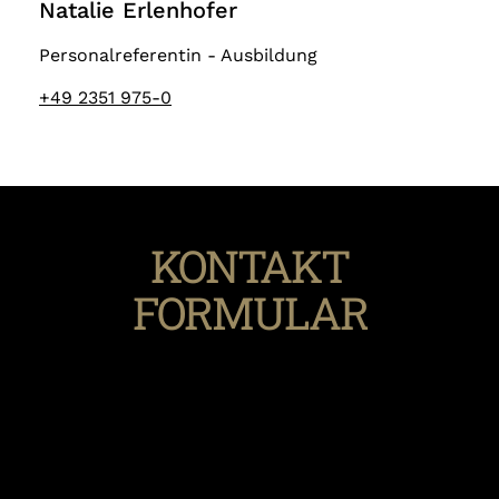
Natalie Erlenhofer
Personalreferentin - Ausbildung
+49 2351 975-0
KONTAKT
FORMULAR